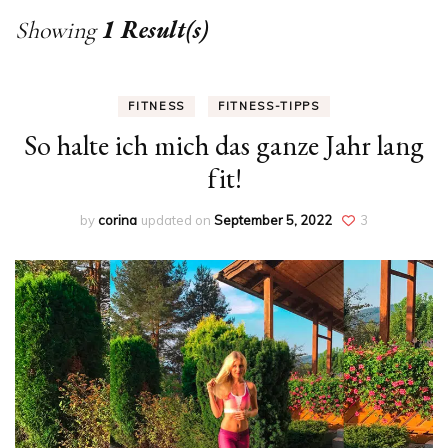
1 Result(s)
Showing
FITNESS
FITNESS-TIPPS
So halte ich mich das ganze Jahr lang
fit!
by
corina
updated on
September 5, 2022
3