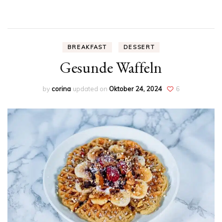
BREAKFAST
DESSERT
Gesunde Waffeln
by
corina
updated on
Oktober 24, 2024
6