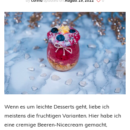
by
corina
updated on
August 19, 2022
0
Wenn es um leichte Desserts geht, liebe ich
meistens die fruchtigen Varianten. Hier habe ich
eine cremige Beeren-Nicecream gemacht,