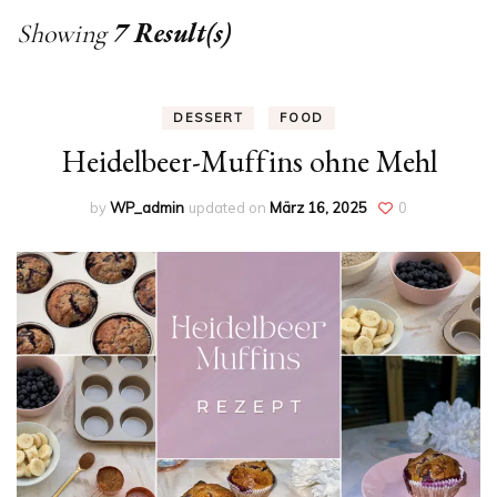
7 Result(s)
Showing
DESSERT
FOOD
Heidelbeer-Muffins ohne Mehl
by
WP_admin
updated on
März 16, 2025
0