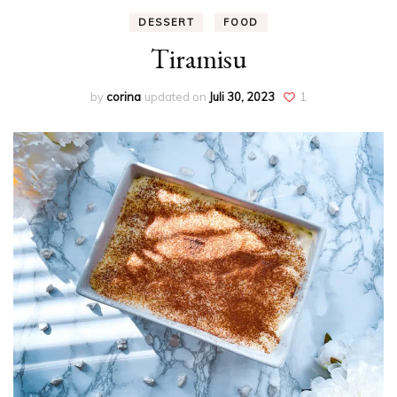
DESSERT
FOOD
Tiramisu
by
corina
updated on
Juli 30, 2023
1