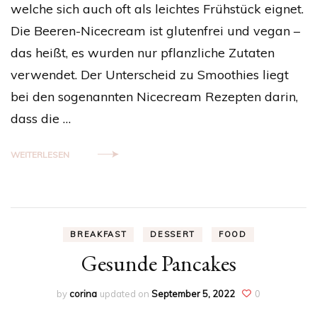
welche sich auch oft als leichtes Frühstück eignet.
Die Beeren-Nicecream ist glutenfrei und vegan –
das heißt, es wurden nur pflanzliche Zutaten
verwendet. Der Unterscheid zu Smoothies liegt
bei den sogenannten Nicecream Rezepten darin,
dass die …
WEITERLESEN
BREAKFAST
DESSERT
FOOD
Gesunde Pancakes
by
corina
updated on
September 5, 2022
0